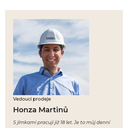
Vedoucí prodeje
Honza Martinů
S jímkami pracuji již 18 let. Je to můj denní