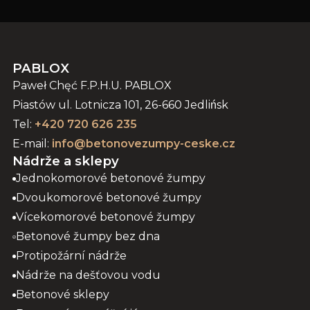
PABLOX
Paweł Chęć F.P.H.U. PABLOX
Piastów ul. Lotnicza 101, 26-660 Jedlińsk
Tel:
+420 720 626 235
E-mail:
info@betonovezumpy-ceske.cz
Nádrže a sklepy
Jednokomorové betonové žumpy
Dvoukomorové betonové žumpy
Vícekomorové betonové žumpy
Betonové žumpy bez dna
Protipožární nádrže
Nádrže na dešťovou vodu
Betonové sklepy