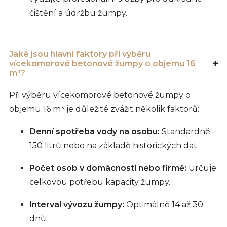
čištění a údržbu žumpy.
Jaké jsou hlavní faktory při výběru
vícekomorové betonové žumpy o objemu 16
m³?
Při výběru vícekomorové betonové žumpy o
objemu 16 m³ je důležité zvážit několik faktorů:
Denní spotřeba vody na osobu:
Standardně
150 litrů nebo na základě historických dat.
Počet osob v domácnosti nebo firmě:
Určuje
celkovou potřebu kapacity žumpy.
Interval vývozu žumpy:
Optimálně 14 až 30
dnů.