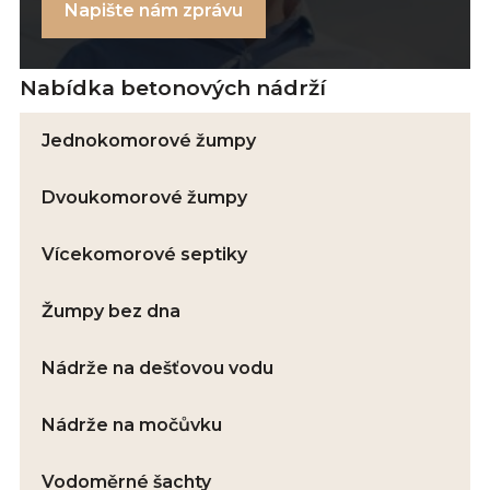
Napište nám zprávu
Nabídka betonových nádrží
Jednokomorové žumpy
Dvoukomorové žumpy
Vícekomorové septiky
Žumpy bez dna
Nádrže na dešťovou vodu
Nádrže na močůvku
Vodoměrné šachty