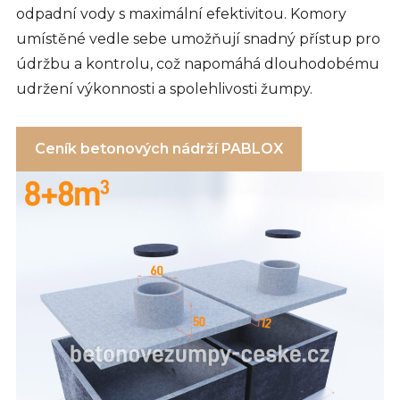
odpadní vody s maximální efektivitou. Komory
umístěné vedle sebe umožňují snadný přístup pro
údržbu a kontrolu, což napomáhá dlouhodobému
udržení výkonnosti a spolehlivosti žumpy.
Ceník betonových nádrží PABLOX