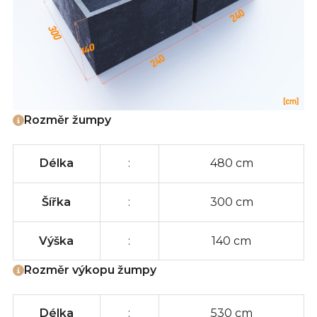
Rozměr žumpy
Délka
:
480 cm
Šířka
:
300 cm
Výška
:
140 cm
Rozměr výkopu žumpy
Délka
:
530 cm