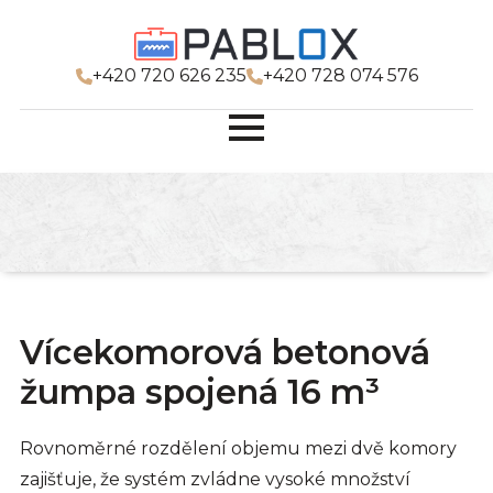
+420 720 626 235
+420 728 074 576
Vícekomorová betonová
žumpa spojená 16 m³
Rovnoměrné rozdělení objemu mezi dvě komory
zajišťuje, že systém zvládne vysoké množství