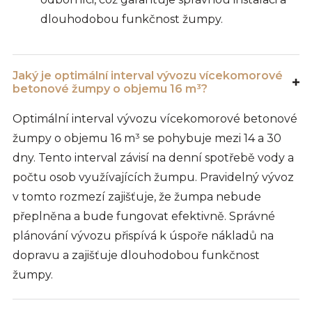
dlouhodobou funkčnost žumpy.
Jaký je optimální interval vývozu vícekomorové
betonové žumpy o objemu 16 m³?
Optimální interval vývozu vícekomorové betonové
žumpy o objemu 16 m³ se pohybuje mezi 14 a 30
dny. Tento interval závisí na denní spotřebě vody a
počtu osob využívajících žumpu. Pravidelný vývoz
v tomto rozmezí zajišťuje, že žumpa nebude
přeplněna a bude fungovat efektivně. Správné
plánování vývozu přispívá k úspoře nákladů na
dopravu a zajišťuje dlouhodobou funkčnost
žumpy.