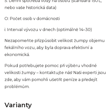
S: Denní spotřeba vody na osobu (standard 150 L,
nebo vaše historická data)
O: Počet osob v domácnosti
i: Interval vývozu v dnech (optimálně 14–30)
Nezapomeňte přizpůsobit velikost žumpy objemu
fekálního vozu, aby byla doprava efektivní a
ekonomická.
Pokud potřebujete pomoc při výběru vhodné
velikosti žumpy – kontaktujte nás! Naši experti jsou
zde, aby vám pomohli ušetřit peníze a předejít
problémům.
Varianty